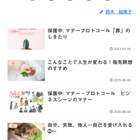
鈴木 結美子
保護中: マナープロトコール「葬」の
マナー
しきたり
2021.01.19
こんなことで人生が変わる！指先瞑想
心
のすすめ
2019.06.02
保護中: マナー・プロトコール ビジ
マナー
ネスシーンのマナー
2020.08.04
自分、失敗、他人〜自己を受け入れる
心
➁〜