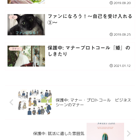
2019.09.20
ファンになろう！〜自己を受け入れる
心
③〜
2019.09.25
保護中: マナープロトコール『婚』の
マナー
しきたり
2021.01.12
保護中: マナー・プロトコール ビジネス
シーンのマナー
保護中: 就活に適した雰囲気