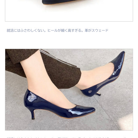
就活にはふさわしくない。ヒールが細く高すぎる。革がスウェード