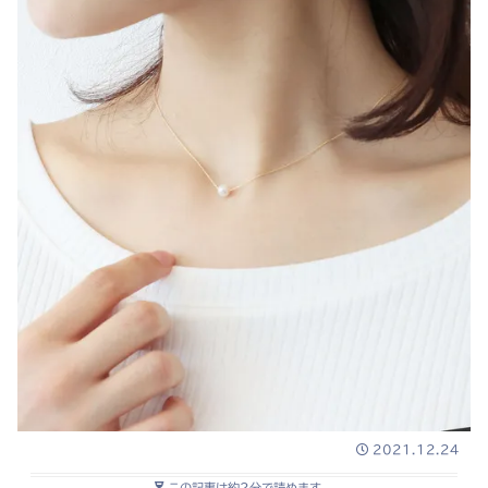
2021.12.24
この記事は
約2分
で読めます。