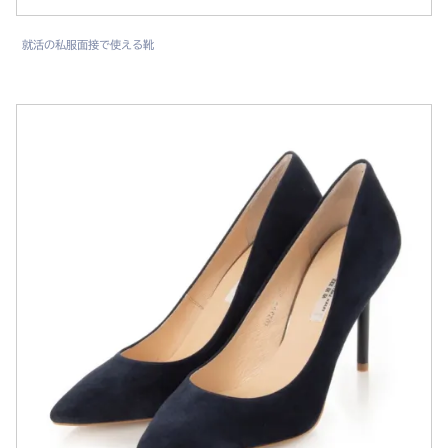
就活の私服面接で使える靴