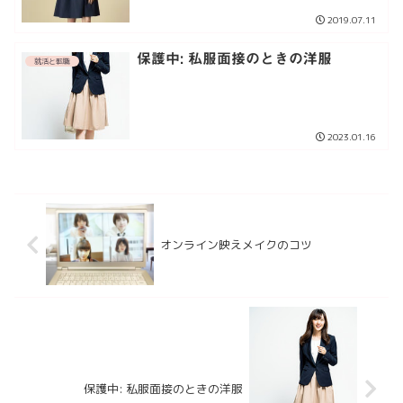
2019.07.11
保護中: 私服面接のときの洋服
就活と転職
2023.01.16
オンライン映えメイクのコツ
保護中: 私服面接のときの洋服