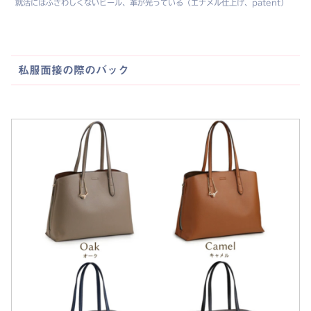
就活にはふさわしくないヒール、革が光っている（エナメル仕上げ、patent）
私服面接の際のバック