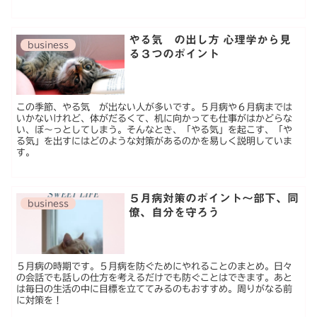
やる気 の出し方 心理学から見
business
る３つのポイント
この季節、やる気 が出ない人が多いです。５月病や６月病までは
いかないけれど、体がだるくて、机に向かっても仕事がはかどらな
い、ぼ〜っとしてしまう。そんなとき、「やる気」を起こす、「や
る気」を出すにはどのような対策があるのかを易しく説明していま
す。
５月病対策のポイント〜部下、同
business
僚、自分を守ろう
５月病の時期です。５月病を防ぐためにやれることのまとめ。日々
の会話でも話しの仕方を考えるだけでも防ぐことはできます。あと
は毎日の生活の中に目標を立ててみるのもおすすめ。周りがなる前
に対策を！