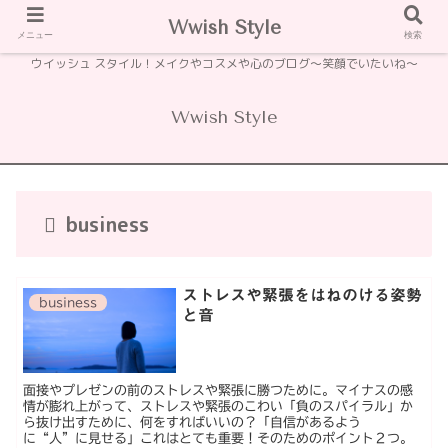
Wwish Style
メニュー
検索
ウイッシュ スタイル！メイクやコスメや心のブログ〜笑顔でいたいね〜
Wwish Style
business
ストレスや緊張をはねのける姿勢
business
と音
面接やプレゼンの前のストレスや緊張に勝つために。マイナスの感
情が膨れ上がって、ストレスや緊張のこわい「負のスパイラル」か
ら抜け出すために、何をすればいいの？「自信があるよう
に“人”に見せる」これはとても重要！そのためのポイント２つ。